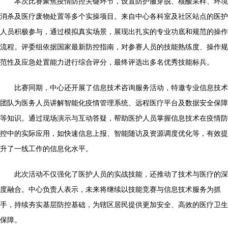
本次比赛聚焦疫情防控关键环节，设置防护服穿脱、核酸采样、环境
消杀及医疗废物处置等多个实操项目。来自中心各科室及社区站点的医护
人员积极参与，通过模拟真实场景，展现出扎实的专业功底和规范的操作
流程。评委组依据国家最新防控指南，对参赛人员的技能熟练度、操作规
范性及应急处置能力进行综合评分，最终评选出多名优秀技能标兵。
比赛同期，中心还开展了信息技术咨询服务活动，特邀专业信息技术
团队为医务人员讲解智能化疫情管理系统、远程医疗平台及数据安全保障
等知识。通过现场演示与互动答疑，帮助医护人员掌握信息技术在疫情防
控中的实际应用，如快速信息上报、智能随访及资源调度优化等，有效提
升了一线工作的信息化水平。
此次活动不仅强化了医护人员的实战技能，还推动了技术与医疗的深
度融合。中心负责人表示，未来将继续以技能竞赛与信息技术服务为抓
手，持续夯实基层防控基础，为辖区居民提供更加安全、高效的医疗卫生
保障。