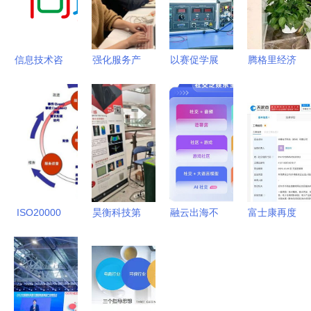
信息技术咨
强化服务产
以赛促学展
腾格里经济
询服务 驱
品，打造卓
风采，数字
技术开发区
动企业数字
越创新性科
赋能谱新篇
行政审批与
化转型的智
技服务机构
——‘羊城
政务服务局
慧引擎
信息技术咨
工匠杯’物
以简化审
询服务的核
业管理行业
批、优化服
心竞争力构
技能竞赛圆
务为引擎，
建
满落幕
助推信息技
ISO20000
昊衡科技第
融云出海不
富士康再度
术咨询服务
信息技术服
四届飞行器
出局 从小
布局郑州
领域投资兴
务管理标准
健康管理技
游戏爆发看
信息技术咨
业
入门解读 |
术国际高端
新阶段应用
询服务引领
上海擎标信
论坛暨青年
出海攻略
产业升级新